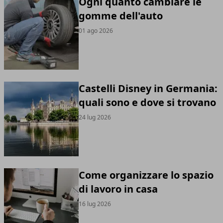
Ogni quanto cambiare le
gomme dell'auto
01 ago 2026
Castelli Disney in Germania:
quali sono e dove si trovano
24 lug 2026
Come organizzare lo spazio
di lavoro in casa
16 lug 2026