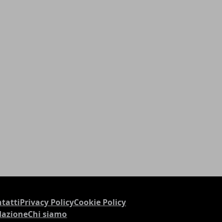
tatti
Privacy Policy
Cookie Policy
dazione
Chi siamo