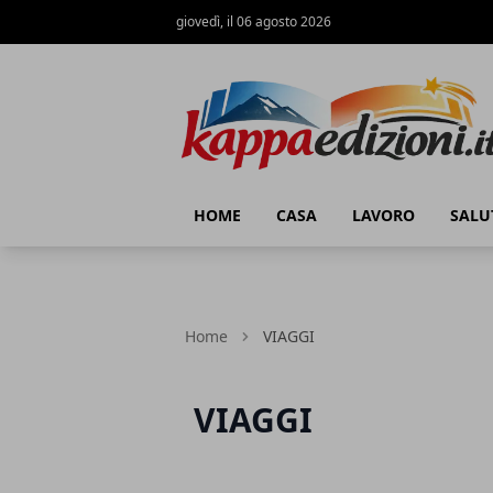
giovedì, il 06 agosto 2026
Kappa Edizioni
HOME
CASA
LAVORO
SALU
Home
VIAGGI
VIAGGI