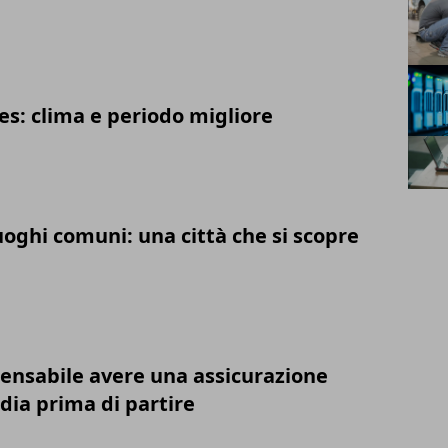
s: clima e periodo migliore
luoghi comuni: una città che si scopre
pensabile avere una assicurazione
dia prima di partire