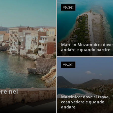
VIAGGI
Mare in Mozambico: dove
andare e quando partire
VIAGGI
ere nel
Martinica: dove si trova,
cosa vedere e quando
andare