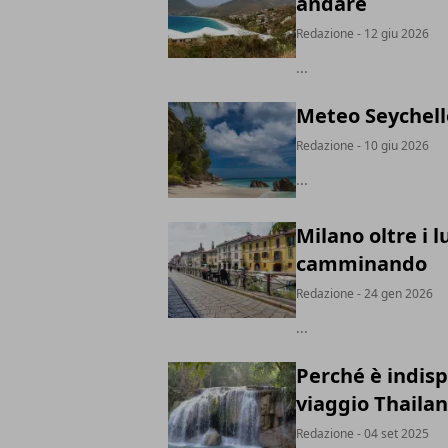
andare
Redazione
- 12 giu 2026
...
Meteo Seychelle
Redazione
- 10 giu 2026
...
Milano oltre i 
camminando
Redazione
- 24 gen 2026
...
Perché è indis
viaggio Thailan
Redazione
- 04 set 2025