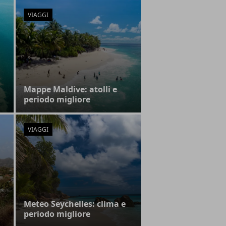
VIAGGI
Mappe Maldive: atolli e
periodo migliore
VIAGGI
Meteo Seychelles: clima e
periodo migliore