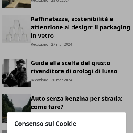
Redazione
- 28 ott 2024
Raffinatezza, sostenibilità e
attenzione al design: il packaging
in vetro
Redazione
- 27 mar 2024
Guida alla scelta del giusto
rivenditore di orologi di lusso
Redazione
- 20 mar 2024
Auto senza benzina per strada:
come fare?
Redazione
- 21 feb 2024
Consenso sui Cookie