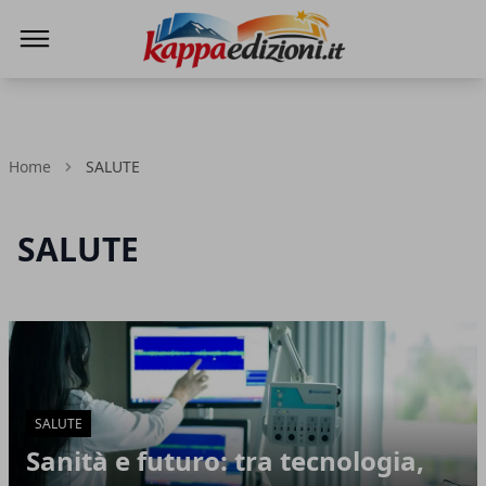
Kappa Edizioni
Home
SALUTE
SALUTE
Articoli in Evidenza
SALUTE
Sanità e futuro: tra tecnologia,