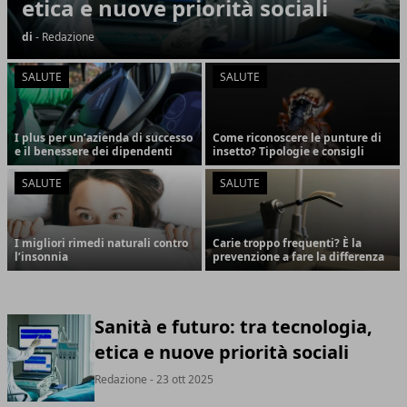
etica e nuove priorità sociali
di
- Redazione
SALUTE
SALUTE
I plus per un’azienda di successo
Come riconoscere le punture di
e il benessere dei dipendenti
insetto? Tipologie e consigli
SALUTE
SALUTE
I migliori rimedi naturali contro
Carie troppo frequenti? È la
l’insonnia
prevenzione a fare la differenza
Sanità e futuro: tra tecnologia,
etica e nuove priorità sociali
Redazione
- 23 ott 2025