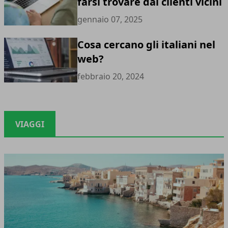
farsi trovare dai clienti vicini
gennaio 07, 2025
Cosa cercano gli italiani nel
web?
febbraio 20, 2024
VIAGGI