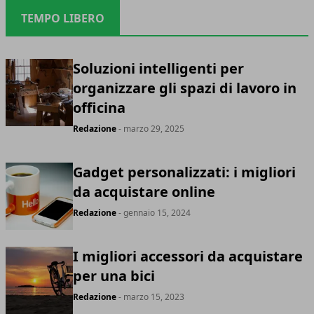
TEMPO LIBERO
Soluzioni intelligenti per
organizzare gli spazi di lavoro in
officina
Redazione
- marzo 29, 2025
Gadget personalizzati: i migliori
da acquistare online
Redazione
- gennaio 15, 2024
I migliori accessori da acquistare
per una bici
Redazione
- marzo 15, 2023