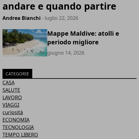
andare e quando partire
Andrea Bianchi
- luglio 22, 2026
Mappe Maldive: atolli e
periodo migliore
giugno 14, 2026
CATEGORIE
CASA
SALUTE
LAVORO
VIAGGI
curiosità
ECONOMIA
TECNOLOGIA
TEMPO LIBERO