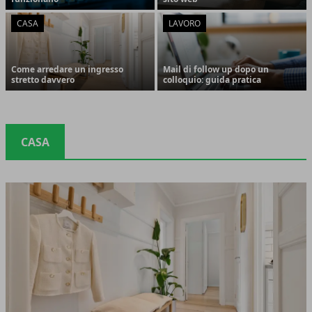
CASA
LAVORO
Come arredare un ingresso
Mail di follow up dopo un
stretto davvero
colloquio: guida pratica
CASA