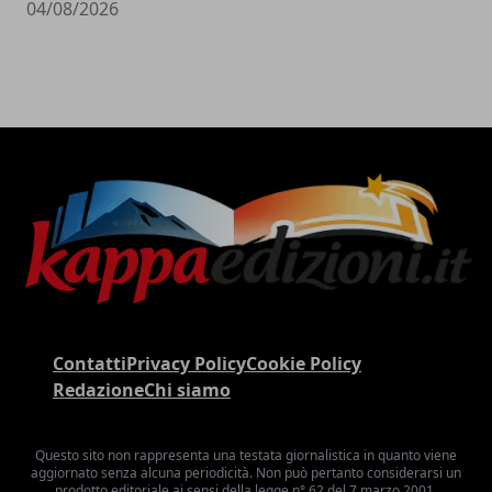
04/08/2026
Contatti
Privacy Policy
Cookie Policy
Redazione
Chi siamo
Questo sito non rappresenta una testata giornalistica in quanto viene
aggiornato senza alcuna periodicità. Non può pertanto considerarsi un
prodotto editoriale ai sensi della legge n° 62 del 7 marzo 2001.