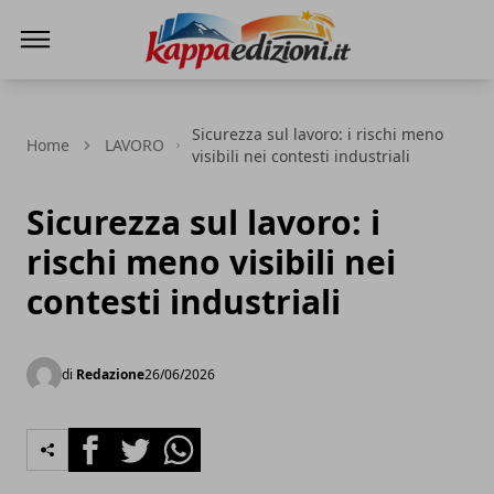
Kappa Edizioni
Sicurezza sul lavoro: i rischi meno
Home
LAVORO
visibili nei contesti industriali
Sicurezza sul lavoro: i
rischi meno visibili nei
contesti industriali
di
Redazione
26/06/2026
Facebook
Twitter
Whatsapp