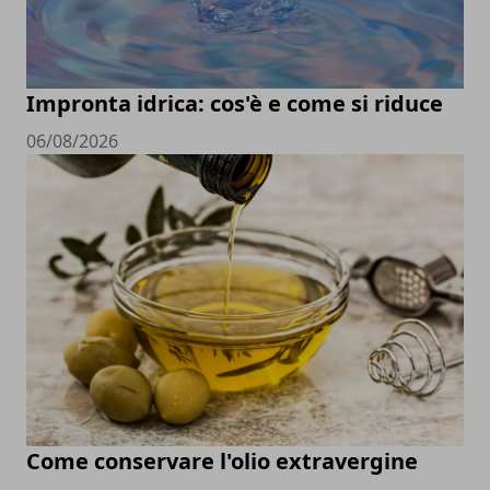
Impronta idrica: cos'è e come si riduce
06/08/2026
Come conservare l'olio extravergine