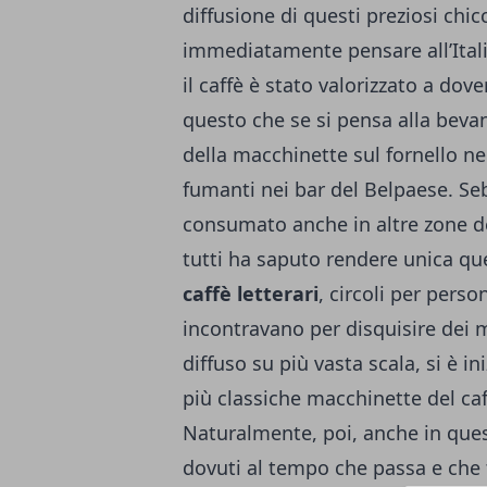
diffusione di questi preziosi chi
immediatamente pensare all’Itali
il caffè è stato valorizzato a dove
questo che se si pensa alla bevan
della macchinette sul fornello nel
fumanti nei bar del Belpaese. Seb
consumato anche in altre zone del
tutti ha saputo rendere unica que
caffè letterari
, circoli per pers
incontravano per disquisire dei m
diffuso su più vasta scala, si è in
più classiche macchinette del c
Naturalmente, poi, anche in ques
dovuti al tempo che passa e che 