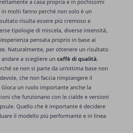
irettamente a casa propria e in pochissimi
he in molti fanno perché non solo è un
sultato risulta essere più cremoso e
rse tipologie di miscela, diverse intensità,
’esperienza pensata proprio in base ai
nze. Naturalmente, per ottenere un risultato
 andare a scegliere un
caffè di qualità
.
rché se non si parte da un’ottima base non
adevole, che non faccia rimpiangere il
r. Gioca un ruolo importante anche la
ioni che funzionano con le cialde e versioni
apsule. Quello che è importante è decidere
iduare il modello più performante e in linea