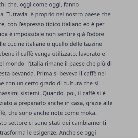
cchi che, oggi come oggi, fanno
a. Tuttavia, è proprio nel nostro paese che
re, con l’espresso tipico italiano ed è per
da è impossibile non sentire già l’odore
le cucine italiane o quello delle tazzine
bene il caffè venga utilizzato, lavorato e
 mondo, l’Italia rimane il paese che più di
sta bevanda. Prima si beveva il caffè nei
one con un certo grado di cultura che si
assimi sistemi. Quando, poi, il caffè si è
iziato a prepararlo anche in casa, grazie alle
affè, che sono anche note come moka.
to settore ci sono stati dei cambiamenti
trasforma le esigenze. Anche se oggi