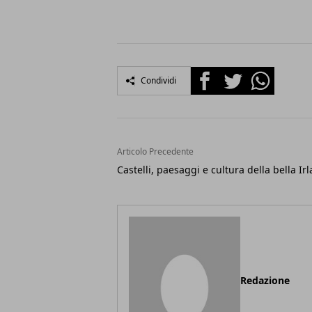
Facebook
Twitter
Whatsapp
Condividi
Articolo Precedente
Castelli, paesaggi e cultura della bella Ir
Redazione