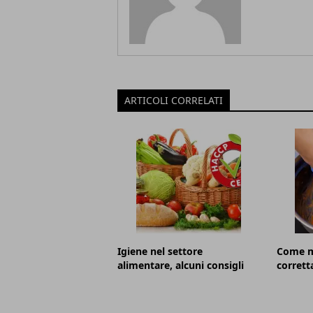
ARTICOLI CORRELATI
Igiene nel settore
Come m
alimentare, alcuni consigli
corret