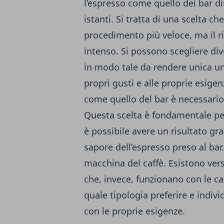
l’espresso come quello dei bar d
istanti. Si tratta di una scelta c
procedimento più veloce, ma il ri
intenso. Si possono scegliere dive
in modo tale da rendere unica un
propri gusti e alle proprie esige
come quello del bar è necessario
Questa scelta è fondamentale pe
è possibile avere un risultato gr
sapore dell’espresso preso al ba
macchina del caffè. Esistono vers
che, invece, funzionano con le c
quale tipologia preferire e indiv
con le proprie esigenze.