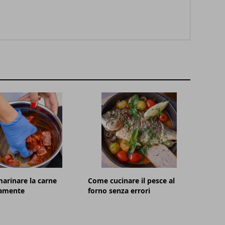
arinare la carne
Come cucinare il pesce al
tamente
forno senza errori