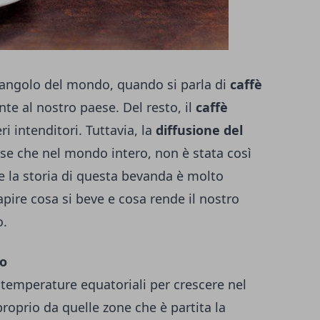
 angolo del mondo, quando si parla di
caffè
e al nostro paese. Del resto, il
caffè
ri intenditori. Tuttavia, la
diffusione del
ese che nel mondo intero, non è stata così
 la storia di questa bevanda è molto
pire cosa si beve e cosa rende il nostro
o.
no
 temperature equatoriali per crescere nel
proprio da quelle zone che è partita la