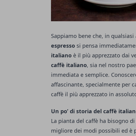
Sappiamo bene che, in qualsiasi
espresso
si pensa immediatament
italiano
è il più apprezzato dai ve
caffè italiano
, sia nel nostro pa
immediata e semplice. Conoscere
affascinante, specialmente per ca
caffè il più apprezzato in assolut
Un po’ di storia del caffè italia
La pianta del caffè ha bisogno di
migliore dei modi possibili ed è 