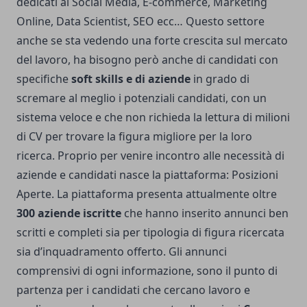
dedicati ai Social Media, E-commerce, Marketing
Online, Data Scientist, SEO ecc… Questo settore
anche se sta vedendo una forte crescita sul mercato
del lavoro, ha bisogno però anche di candidati con
specifiche
soft skills e di aziende
in grado di
scremare al meglio i potenziali candidati, con un
sistema veloce e che non richieda la lettura di milioni
di CV per trovare la figura migliore per la loro
ricerca. Proprio per venire incontro alle necessità di
aziende e candidati nasce la piattaforma:
Posizioni
Aperte
. La piattaforma presenta attualmente oltre
300 aziende iscritte
che hanno inserito annunci ben
scritti e completi sia per tipologia di figura ricercata
sia d’inquadramento offerto. Gli annunci
comprensivi di ogni informazione, sono il punto di
partenza per i candidati che cercano lavoro e