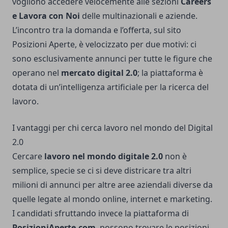
vogliono accedere velocemente alle sezioni
Careers
e Lavora con Noi
delle multinazionali e aziende.
L’incontro tra la domanda e l’offerta, sul sito
Posizioni Aperte, è velocizzato per due motivi: ci
sono esclusivamente annunci per tutte le figure che
operano nel
mercato digital 2.0
; la piattaforma è
dotata di un’
intelligenza artificiale per la ricerca del
lavoro
.
I vantaggi per chi cerca lavoro nel mondo del Digital
2.0
Cercare
lavoro nel mondo digitale 2.0
non è
semplice, specie se ci si deve districare tra altri
milioni di annunci per altre aree aziendali diverse da
quelle legate al mondo online, internet e marketing.
I candidati sfruttando invece la piattaforma di
PosizioniAperte.com
, possono trovare le posizioni