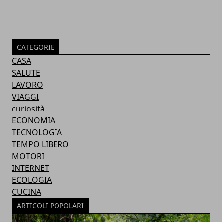
CATEGORIE
CASA
SALUTE
LAVORO
VIAGGI
curiosità
ECONOMIA
TECNOLOGIA
TEMPO LIBERO
MOTORI
INTERNET
ECOLOGIA
CUCINA
ARTICOLI POPOLARI