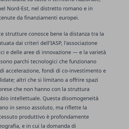
nel Nord-Est, nel distretto romano e in
tenute da finanziamenti europei.
te strutture conosce bene la distanza tra la
ata dai criteri dell'IASP, l'associazione
ici e delle aree di innovazione — e la varietà
ci sono parchi tecnologici che funzionano
di accelerazione, fondi di co-investimento e
date; altri che si limitano a offrire spazi
imprese che non hanno con la struttura
mbio intellettuale. Questa disomogeneità
ano in senso assoluto, ma riflette la
l tessuto produttivo è profondamente
ografia, e in cui la domanda di