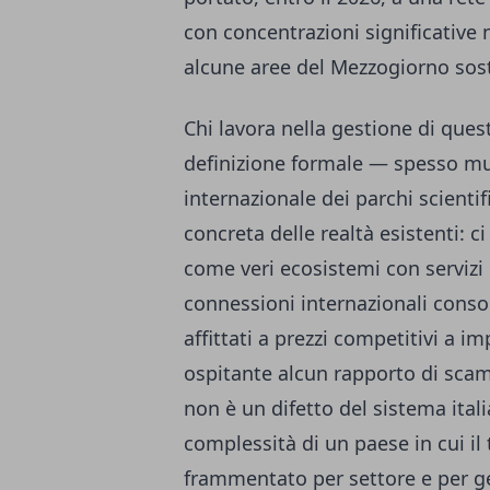
con concentrazioni significative 
alcune aree del Mezzogiorno sos
Chi lavora nella gestione di ques
definizione formale — spesso mutu
internazionale dei parchi scientif
concreta delle realtà esistenti: 
come veri ecosistemi con servizi 
connessioni internazionali consoli
affittati a prezzi competitivi a 
ospitante alcun rapporto di sca
non è un difetto del sistema itali
complessità di un paese in cui i
frammentato per settore e per ge