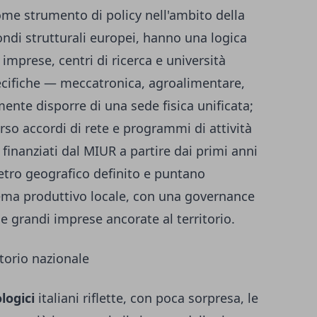
come strumento di policy nell'ambito della
di strutturali europei, hanno una logica
mprese, centri di ricerca e università
pecifiche — meccatronica, agroalimentare,
ente disporre di una sede fisica unificata;
so accordi di rete e programmi di attività
, finanziati dal MIUR a partire dai primi anni
tro geografico definito e puntano
stema produttivo locale, con una governance
 e grandi imprese ancorate al territorio.
itorio nazionale
logici
italiani riflette, con poca sorpresa, le