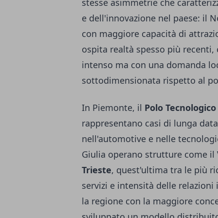
stesse asimmetrie che caratterizz
e dell'innovazione nel paese: il 
con maggiore capacità di attrazio
ospita realtà spesso più recenti
intenso ma con una domanda loc
sottodimensionata rispetto al pot
In Piemonte, il
Polo Tecnologico 
rappresentano casi di lunga data
nell'automotive e nelle tecnologi
Giulia operano strutture come il
Trieste
, quest'ultima tra le più r
servizi e intensità delle relazion
la regione con la maggiore conce
sviluppato un modello distribuito