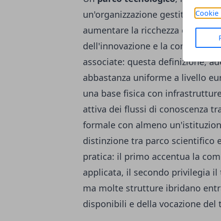
un'organizzazione gestita da profe
Cookie 
aumentare la ricchezza della pr
dell'innovazione e la competitivit
associate: questa definizione, ad
abbastanza uniforme a livello eu
una base fisica con infrastruttu
attiva dei flussi di conoscenza tr
formale con almeno un'istituzione
distinzione tra parco scientifico
pratica: il primo accentua la co
applicata, il secondo privilegia i
ma molte strutture ibridano entr
disponibili e della vocazione del t