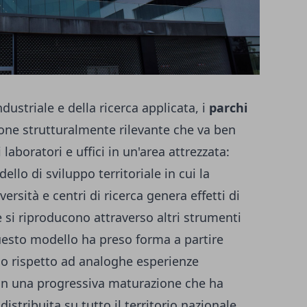
ustriale e della ricerca applicata, i
parchi
ne strutturalmente rilevante che va ben
laboratori e uffici in un'area attrezzata:
llo di sviluppo territoriale in cui la
ersità e centri di ricerca genera effetti di
 si riproducono attraverso altri strumenti
 questo modello ha preso forma a partire
do rispetto ad analoghe esperienze
con una progressiva maturazione che ha
distribuita su tutto il territorio nazionale,