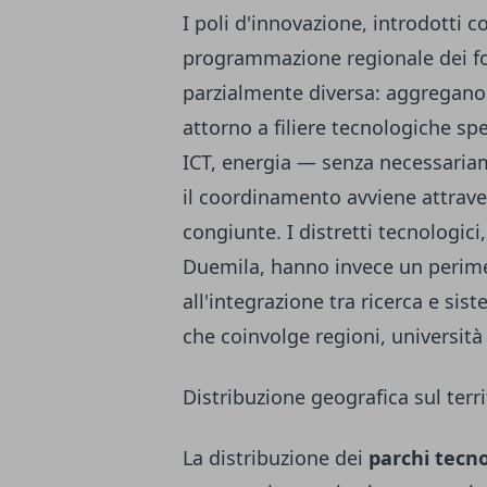
I poli d'innovazione, introdotti 
programmazione regionale dei fon
parzialmente diversa: aggregano i
attorno a filiere tecnologiche s
ICT, energia — senza necessariam
il coordinamento avviene attraver
congiunte. I distretti tecnologici
Duemila, hanno invece un perime
all'integrazione tra ricerca e si
che coinvolge regioni, università
Distribuzione geografica sul terr
La distribuzione dei
parchi tecno