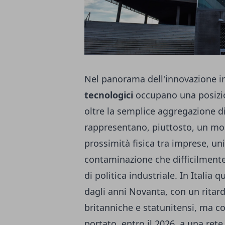
Nel panorama dell'innovazione ind
tecnologici
occupano una posizio
oltre la semplice aggregazione di 
rappresentano, piuttosto, un mode
prossimità fisica tra imprese, univ
contaminazione che difficilmente
di politica industriale. In Italia
dagli anni Novanta, con un ritar
britanniche e statunitensi, ma 
portato, entro il 2026, a una rete 