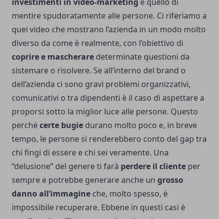
investimenti in video-marketing
è quello di
mentire spudoratamente alle persone. Ci riferiamo a
quei video che mostrano l’azienda in un modo molto
diverso da come è realmente, con l’obiettivo di
coprire e mascherare
determinate questioni da
sistemare o risolvere. Se all’interno del brand o
dell’azienda ci sono gravi problemi organizzativi,
comunicativi o tra dipendenti è il caso di aspettare a
proporsi sotto la miglior luce alle persone. Questo
perché
certe bugie
durano molto poco e, in breve
tempo, le persone si renderebbero conto del gap tra
chi fingi di essere e chi sei veramente. Una
“delusione” del genere ti farà
perdere il cliente
per
sempre e potrebbe generare anche un
grosso
danno all’immagine
che, molto spesso, è
impossibile recuperare. Ebbene in questi casi è