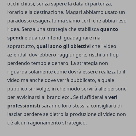
occhi chiusi, senza sapere la data di partenza,
l’orario e la destinazione. Magari abbiamo usato un
paradosso esagerato ma siamo certi che abbia reso
l’idea. Senza una strategia che stabilisca
quanto
spendi
e quanto intendi guadagnare ma,
soprattutto,
quali sono gli obiettivi
che i video
aziendali dovrebbero raggiungere, rischi un flop
perdendo tempo e denaro. La strategia non
riguarda solamente come dovrà essere realizzato il
video ma anche dove verrà pubblicato, a quale
pubblico si rivolge, in che modo servirà alle persone
per avvicinarsi al brand ecc.. Se ti affiderai a
veri
professionisti
saranno loro stessi a consigliarti di
lasciar perdere se dietro la produzione di video non
c’è alcun ragionamento strategico.