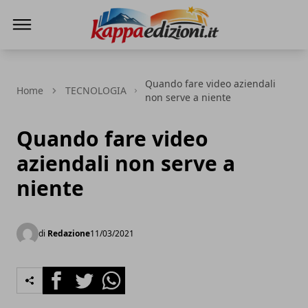
Kappa Edizioni
Quando fare video aziendali
Home
TECNOLOGIA
non serve a niente
Quando fare video
aziendali non serve a
niente
di
Redazione
11/03/2021
Facebook
Twitter
Whatsapp