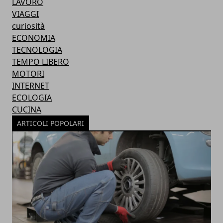
LAVORO
VIAGGI
curiosità
ECONOMIA
TECNOLOGIA
TEMPO LIBERO
MOTORI
INTERNET
ECOLOGIA
CUCINA
ARTICOLI POPOLARI