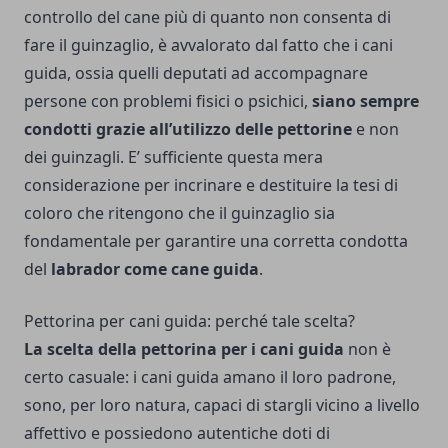
controllo del cane più di quanto non consenta di
fare il guinzaglio, è avvalorato dal fatto che i cani
guida, ossia quelli deputati ad accompagnare
persone con problemi fisici o psichici,
siano sempre
condotti grazie all’utilizzo delle pettorine
e non
dei guinzagli. E’ sufficiente questa mera
considerazione per incrinare e destituire la tesi di
coloro che ritengono che il guinzaglio sia
fondamentale per garantire una corretta condotta
del
labrador come cane guida
.
Pettorina per cani guida: perché tale scelta?
La scelta della pettorina per i cani guida
non è
certo casuale: i cani guida amano il loro padrone,
sono, per loro natura, capaci di stargli vicino a livello
affettivo e possiedono autentiche doti di