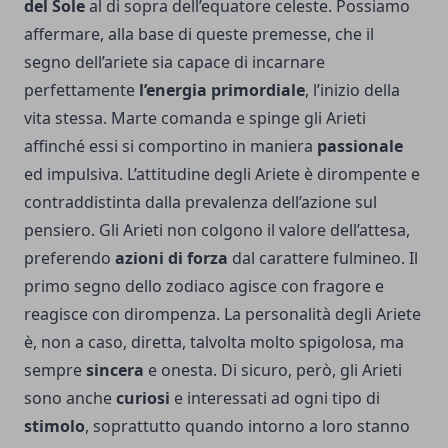
del Sole
al di sopra dell’equatore celeste. Possiamo
affermare, alla base di queste premesse, che il
segno dell’ariete sia capace di incarnare
perfettamente
l’energia primordiale
, l’inizio della
vita stessa. Marte comanda e spinge gli Arieti
affinché essi si comportino in maniera
passionale
ed impulsiva. L’attitudine degli Ariete è dirompente e
contraddistinta dalla prevalenza dell’azione sul
pensiero. Gli Arieti non colgono il valore dell’attesa,
preferendo
azioni di forza
dal carattere fulmineo. Il
primo segno dello zodiaco agisce con fragore e
reagisce con dirompenza. La personalità degli Ariete
è, non a caso, diretta, talvolta molto spigolosa, ma
sempre
sincera
e onesta. Di sicuro, però, gli Arieti
sono anche
curiosi
e interessati ad ogni tipo di
stimolo
, soprattutto quando intorno a loro stanno