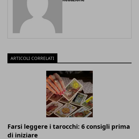
ARTICOLI CORRELATI
Farsi leggere i tarocchi: 6 consigli prima
di iniziare