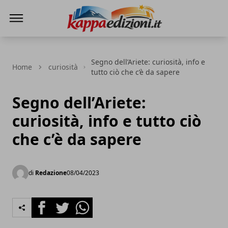
Kappa Edizioni
Segno dell’Ariete: curiosità, info e
Home
curiosità
tutto ciò che c’è da sapere
Segno dell’Ariete:
curiosità, info e tutto ciò
che c’è da sapere
di
Redazione
08/04/2023
Facebook
Twitter
Whatsapp