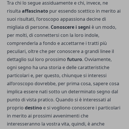
Tra chi lo segue assiduamente e chi, invece, ne
risulta
affascinato
pur essendo scettico in merito ai
suoi risultati, l’oroscopo appassiona decine di
migliaia di persone.
Conoscere i segni
è un modo,
per molti, di connettersi con la loro indole,
comprenderla a fondo e accettarne i tratti più
peculiari, oltre che per conoscere a grandi linee il
dettaglio sul loro prossimo
futuro
. Ovviamente,
ogni segno ha una storia e delle caratteristiche
particolari e, per questo, chiunque si interessi
all’oroscopo dovrebbe, per prima cosa, sapere cosa
implica essere nati sotto un determinato segno dal
punto di vista pratico. Quando si è interessati al
proprio
destino
e si vogliono conoscere i particolari
in merito ai prossimi avvenimenti che
interesseranno la vostra vita, quindi, è anche