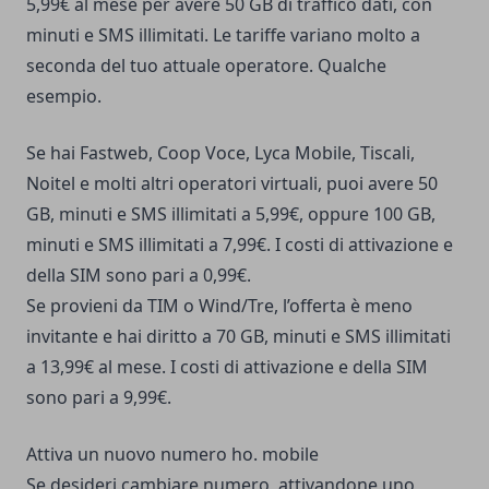
5,99€ al mese per avere 50 GB di traffico dati, con
minuti e SMS illimitati. Le tariffe variano molto a
seconda del tuo attuale operatore. Qualche
esempio.
Se hai Fastweb, Coop Voce, Lyca Mobile, Tiscali,
Noitel e molti altri operatori virtuali, puoi avere 50
GB, minuti e SMS illimitati a 5,99€, oppure 100 GB,
minuti e SMS illimitati a 7,99€. I costi di attivazione e
della SIM sono pari a 0,99€.
Se provieni da TIM o Wind/Tre, l’offerta è meno
invitante e hai diritto a 70 GB, minuti e SMS illimitati
a 13,99€ al mese. I costi di attivazione e della SIM
sono pari a 9,99€.
Attiva un nuovo numero ho. mobile
Se desideri cambiare numero, attivandone uno