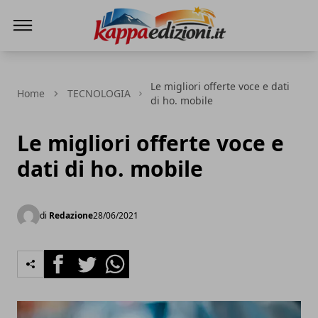
Kappa Edizioni
Le migliori offerte voce e dati
Home
TECNOLOGIA
di ho. mobile
Le migliori offerte voce e
dati di ho. mobile
di
Redazione
28/06/2021
Facebook
Twitter
Whatsapp