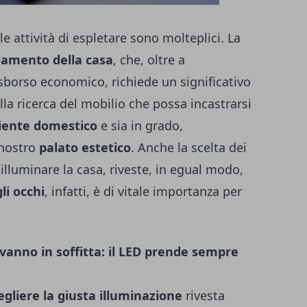
 attività di espletare sono molteplici. La
damento della casa
, che, oltre a
borso economico, richiede un significativo
lla ricerca del mobilio che possa incastrarsi
ente domestico
e sia in grado,
 nostro
palato estetico
. Anche la scelta dei
 illuminare la casa, riveste, in egual modo,
li occhi
, infatti, è di vitale importanza per
anno in soffitta: il LED prende sempre
egliere la giusta illuminazione
rivesta