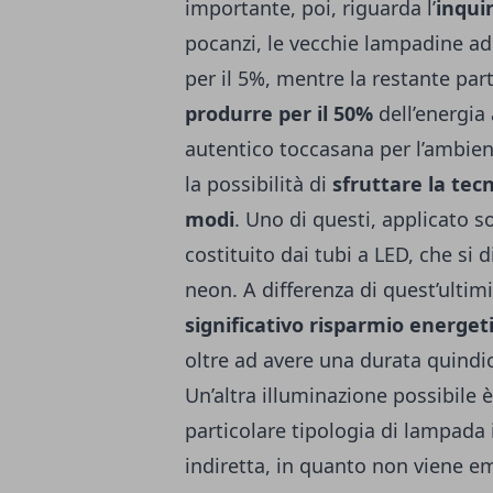
importante, poi, riguarda l’
inqui
pocanzi, le vecchie lampadine a
per il 5%, mentre la restante part
produrre per il 50%
dell’energia 
autentico toccasana per l’ambient
la possibilità di
sfruttare la tec
modi
. Uno di questi, applicato 
costituito dai tubi a LED, che si d
neon. A differenza di quest’ultim
significativo risparmio energet
oltre ad avere una durata quindic
Un’altra illuminazione possibile
particolare tipologia di lampada 
indiretta, in quanto non viene e