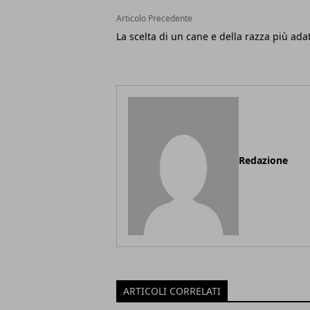
Articolo Precedente
La scelta di un cane e della razza più ada
Redazione
ARTICOLI CORRELATI