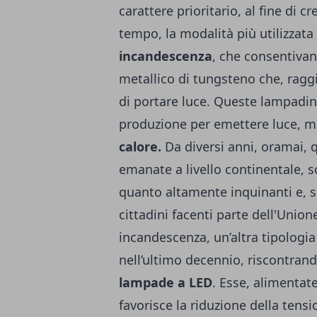
carattere prioritario, al fine di 
tempo, la modalità più utilizzata
incandescenza
, che consentivan
metallico di tungsteno che, ragg
di portare luce. Queste lampadin
produzione per emettere luce, me
calore.
Da diversi anni, oramai, 
emanate a livello continentale, 
quanto altamente inquinanti e, s
cittadini facenti parte dell'Union
incandescenza, un’altra tipologia 
nell’ultimo decennio, riscontrando 
lampade a LED
. Esse, alimenta
favorisce la riduzione della tensio