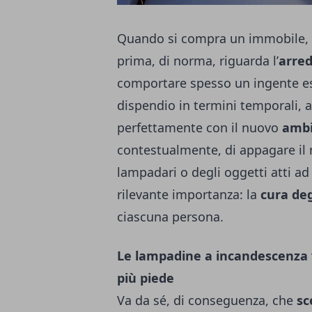
Quando si compra un immobile, le
prima, di norma, riguarda l’
arre
comportare spesso un ingente es
dispendio in termini temporali, a
perfettamente con il nuovo
ambi
contestualmente, di appagare il
lampadari o degli oggetti atti ad
rilevante importanza: la
cura deg
ciascuna persona.
Le lampadine a incandescenza v
più
piede
Va da sé, di conseguenza, che
sc