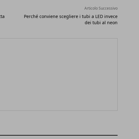
Articolo Successivo
tta
Perché conviene scegliere i tubi a LED invece
dei tubi al neon