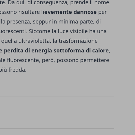
te. Da qui, di conseguenza, prende il nome.
ssono risultare l
ievemente dannose
per
ella presenza, seppur in minima parte, di
uorescenti. Siccome la luce visibile ha una
quella ultravioletta, la trasformazione
le perdita di energia sottoforma di calore
,
ale fluorescente, però, possono permettere
più fredda.